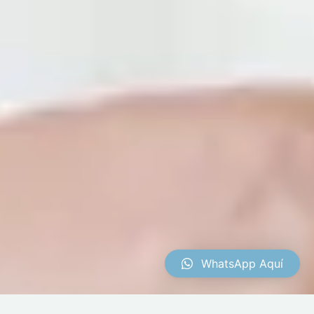
WhatsApp Aquí