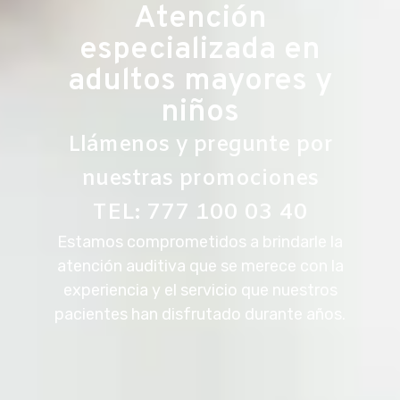
Atención
especializada en
adultos mayores y
niños
Llámenos y pregunte por
nuestras promociones
TEL: 777 100 03 40
Estamos comprometidos a brindarle la
atención auditiva que se merece con la
experiencia y el servicio que nuestros
pacientes han disfrutado durante años.